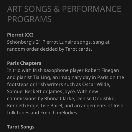
ART SONGS & PERFORMANCE
PROGRAMS
Pierrot XXI
Schönberg’s 21 Pierrot Lunaire songs, sang at
random order decided by Tarot cards.
Paris Chapters
In trio with Irish saxophone player Robert Finegan
and pianist Tia Ling, an imaginary day in Paris on the
footsteps or Irish writers such as Oscar Wilde,
Samuel Beckett or James Joyce. With new
commissions by Rhona Clarke, Denise Ondishko,
Kenneth Edge, Lise Borel, and arrangements of Irish
folk tunes and French mélodies.
Tarot Songs