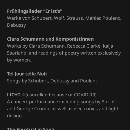
Frühlingslieder “Er ist’s”
Werke von Schubert, Wolf, Strauss, Mahler, Poulenc,
Debussy
Clara Schumann und Komponistinnen
Works by Clara Schumann, Rebecca Clarke, Kaija
Saariaho, and readings of poetry written exclusively
by women.
Tel Jour telle Nuit
Songs by Schubert, Debussy and Poulenc
LICHT
☆(cancelled because of COVID-19)
A concert performance including songs by Purcell
and George Crumb, as well as electronics and light
design.
The Spiritual in Song