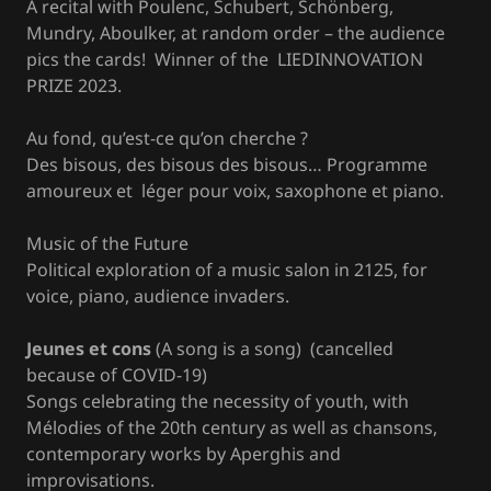
A recital with Poulenc, Schubert, Schönberg,
Mundry, Aboulker, at random order – the audience
pics the cards! Winner of the LIEDINNOVATION
PRIZE 2023.
Au fond, qu’est-ce qu’on cherche ?
Des bisous, des bisous des bisous… Programme
amoureux et léger pour voix, saxophone et piano.
Music of the Future
Political exploration of a music salon in 2125, for
voice, piano, audience invaders.
Jeunes et cons
(A song is a song) (cancelled
because of COVID-19)
Songs celebrating the necessity of youth, with
Mélodies of the 20th century as well as chansons,
contemporary works by Aperghis and
improvisations.